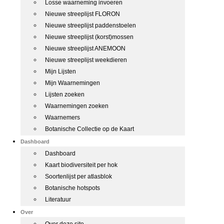
Losse waarneming invoeren
Nieuwe streeplijst FLORON
Nieuwe streeplijst paddenstoelen
Nieuwe streeplijst (korst)mossen
Nieuwe streeplijst ANEMOON
Nieuwe streeplijst weekdieren
Mijn Lijsten
Mijn Waarnemingen
Lijsten zoeken
Waarnemingen zoeken
Waarnemers
Botanische Collectie op de Kaart
Dashboard
Dashboard
Kaart biodiversiteit per hok
Soortenlijst per atlasblok
Botanische hotspots
Literatuur
Over