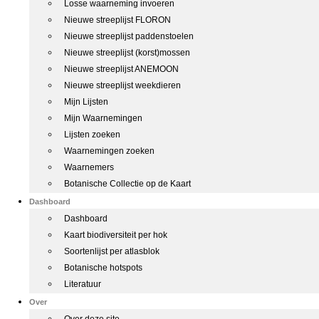
Losse waarneming invoeren
Nieuwe streeplijst FLORON
Nieuwe streeplijst paddenstoelen
Nieuwe streeplijst (korst)mossen
Nieuwe streeplijst ANEMOON
Nieuwe streeplijst weekdieren
Mijn Lijsten
Mijn Waarnemingen
Lijsten zoeken
Waarnemingen zoeken
Waarnemers
Botanische Collectie op de Kaart
Dashboard
Dashboard
Kaart biodiversiteit per hok
Soortenlijst per atlasblok
Botanische hotspots
Literatuur
Over