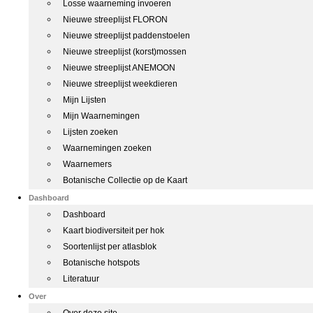
Losse waarneming invoeren
Nieuwe streeplijst FLORON
Nieuwe streeplijst paddenstoelen
Nieuwe streeplijst (korst)mossen
Nieuwe streeplijst ANEMOON
Nieuwe streeplijst weekdieren
Mijn Lijsten
Mijn Waarnemingen
Lijsten zoeken
Waarnemingen zoeken
Waarnemers
Botanische Collectie op de Kaart
Dashboard
Dashboard
Kaart biodiversiteit per hok
Soortenlijst per atlasblok
Botanische hotspots
Literatuur
Over