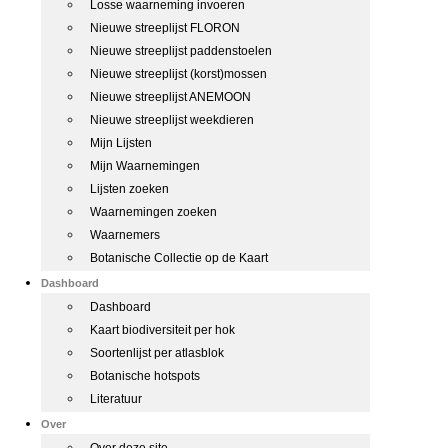
Losse waarneming invoeren
Nieuwe streeplijst FLORON
Nieuwe streeplijst paddenstoelen
Nieuwe streeplijst (korst)mossen
Nieuwe streeplijst ANEMOON
Nieuwe streeplijst weekdieren
Mijn Lijsten
Mijn Waarnemingen
Lijsten zoeken
Waarnemingen zoeken
Waarnemers
Botanische Collectie op de Kaart
Dashboard
Dashboard
Kaart biodiversiteit per hok
Soortenlijst per atlasblok
Botanische hotspots
Literatuur
Over