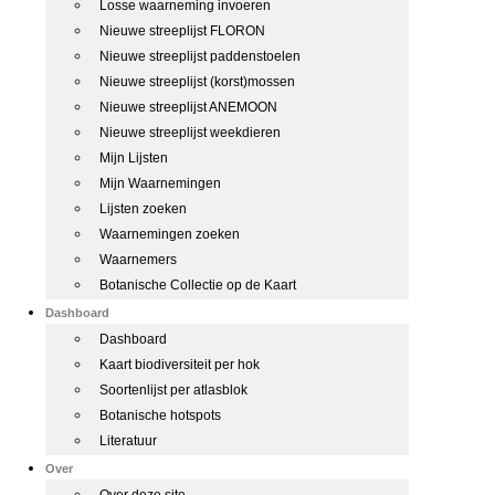
Losse waarneming invoeren
Nieuwe streeplijst FLORON
Nieuwe streeplijst paddenstoelen
Nieuwe streeplijst (korst)mossen
Nieuwe streeplijst ANEMOON
Nieuwe streeplijst weekdieren
Mijn Lijsten
Mijn Waarnemingen
Lijsten zoeken
Waarnemingen zoeken
Waarnemers
Botanische Collectie op de Kaart
Dashboard
Dashboard
Kaart biodiversiteit per hok
Soortenlijst per atlasblok
Botanische hotspots
Literatuur
Over