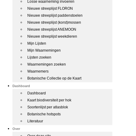
Losse waarneming invoeren
Nieuwe streeplijst FLORON
Nieuwe streeplijst paddenstoelen
Nieuwe streeplijst (korst)mossen
Nieuwe streeplijst ANEMOON
Nieuwe streeplijst weekdieren
Mijn Lijsten
Mijn Waarnemingen
Lijsten zoeken
Waarnemingen zoeken
Waarnemers
Botanische Collectie op de Kaart
Dashboard
Dashboard
Kaart biodiversiteit per hok
Soortenlijst per atlasblok
Botanische hotspots
Literatuur
Over