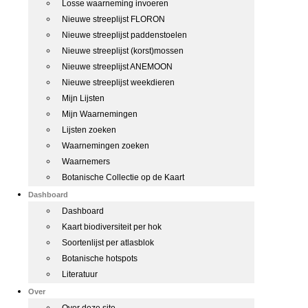
Losse waarneming invoeren
Nieuwe streeplijst FLORON
Nieuwe streeplijst paddenstoelen
Nieuwe streeplijst (korst)mossen
Nieuwe streeplijst ANEMOON
Nieuwe streeplijst weekdieren
Mijn Lijsten
Mijn Waarnemingen
Lijsten zoeken
Waarnemingen zoeken
Waarnemers
Botanische Collectie op de Kaart
Dashboard
Dashboard
Kaart biodiversiteit per hok
Soortenlijst per atlasblok
Botanische hotspots
Literatuur
Over