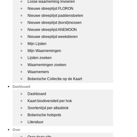
Losse waarneming invoeren
Nieuwe streeplijst FLORON
Nieuwe streeplijst paddenstoelen
Nieuwe streeplijst (korst)mossen
Nieuwe streeplijst ANEMOON
Nieuwe streeplijst weekdieren
Mijn Lijsten
Mijn Waarnemingen
Lijsten zoeken
Waarnemingen zoeken
Waarnemers
Botanische Collectie op de Kaart
Dashboard
Dashboard
Kaart biodiversiteit per hok
Soortenlijst per atlasblok
Botanische hotspots
Literatuur
Over