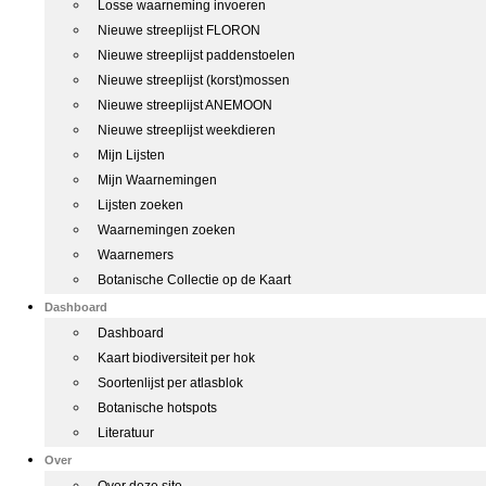
Losse waarneming invoeren
Nieuwe streeplijst FLORON
Nieuwe streeplijst paddenstoelen
Nieuwe streeplijst (korst)mossen
Nieuwe streeplijst ANEMOON
Nieuwe streeplijst weekdieren
Mijn Lijsten
Mijn Waarnemingen
Lijsten zoeken
Waarnemingen zoeken
Waarnemers
Botanische Collectie op de Kaart
Dashboard
Dashboard
Kaart biodiversiteit per hok
Soortenlijst per atlasblok
Botanische hotspots
Literatuur
Over