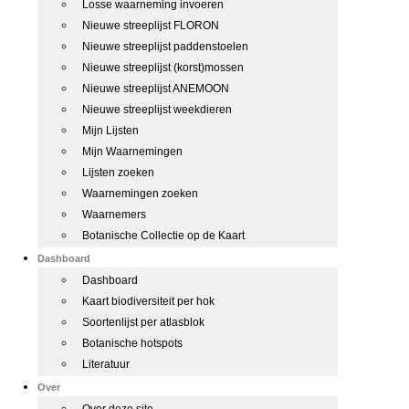
Losse waarneming invoeren
Nieuwe streeplijst FLORON
Nieuwe streeplijst paddenstoelen
Nieuwe streeplijst (korst)mossen
Nieuwe streeplijst ANEMOON
Nieuwe streeplijst weekdieren
Mijn Lijsten
Mijn Waarnemingen
Lijsten zoeken
Waarnemingen zoeken
Waarnemers
Botanische Collectie op de Kaart
Dashboard
Dashboard
Kaart biodiversiteit per hok
Soortenlijst per atlasblok
Botanische hotspots
Literatuur
Over