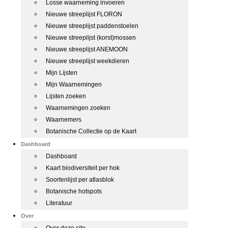
Losse waarneming invoeren
Nieuwe streeplijst FLORON
Nieuwe streeplijst paddenstoelen
Nieuwe streeplijst (korst)mossen
Nieuwe streeplijst ANEMOON
Nieuwe streeplijst weekdieren
Mijn Lijsten
Mijn Waarnemingen
Lijsten zoeken
Waarnemingen zoeken
Waarnemers
Botanische Collectie op de Kaart
Dashboard
Dashboard
Kaart biodiversiteit per hok
Soortenlijst per atlasblok
Botanische hotspots
Literatuur
Over