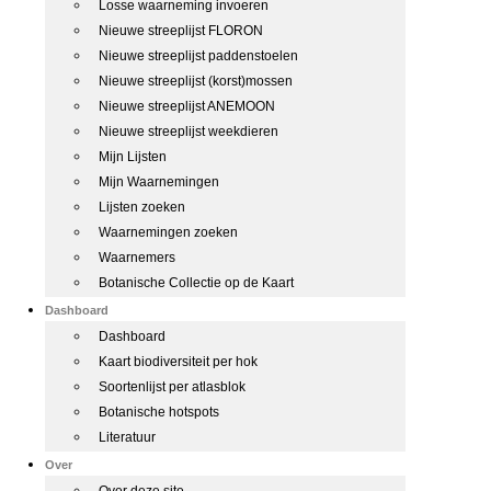
Losse waarneming invoeren
Nieuwe streeplijst FLORON
Nieuwe streeplijst paddenstoelen
Nieuwe streeplijst (korst)mossen
Nieuwe streeplijst ANEMOON
Nieuwe streeplijst weekdieren
Mijn Lijsten
Mijn Waarnemingen
Lijsten zoeken
Waarnemingen zoeken
Waarnemers
Botanische Collectie op de Kaart
Dashboard
Dashboard
Kaart biodiversiteit per hok
Soortenlijst per atlasblok
Botanische hotspots
Literatuur
Over