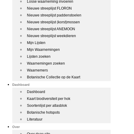
Losse waarneming invoeren
Nieuwe streeplijst FLORON
Nieuwe streeplijst paddenstoelen
Nieuwe streeplijst (korst)mossen
Nieuwe streeplijst ANEMOON
Nieuwe streeplijst weekdieren
Mijn Lijsten
Mijn Waarnemingen
Lijsten zoeken
Waarnemingen zoeken
Waarnemers
Botanische Collectie op de Kaart
Dashboard
Dashboard
Kaart biodiversiteit per hok
Soortenlijst per atlasblok
Botanische hotspots
Literatuur
Over