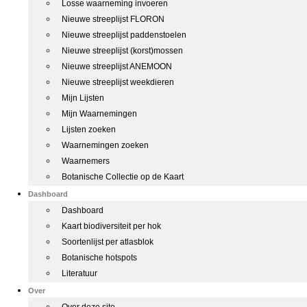
Losse waarneming invoeren
Nieuwe streeplijst FLORON
Nieuwe streeplijst paddenstoelen
Nieuwe streeplijst (korst)mossen
Nieuwe streeplijst ANEMOON
Nieuwe streeplijst weekdieren
Mijn Lijsten
Mijn Waarnemingen
Lijsten zoeken
Waarnemingen zoeken
Waarnemers
Botanische Collectie op de Kaart
Dashboard
Dashboard
Kaart biodiversiteit per hok
Soortenlijst per atlasblok
Botanische hotspots
Literatuur
Over