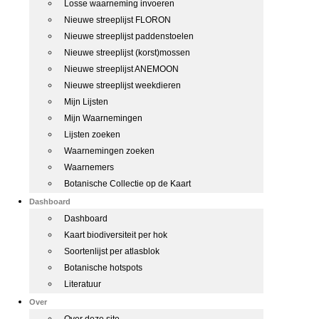
Losse waarneming invoeren
Nieuwe streeplijst FLORON
Nieuwe streeplijst paddenstoelen
Nieuwe streeplijst (korst)mossen
Nieuwe streeplijst ANEMOON
Nieuwe streeplijst weekdieren
Mijn Lijsten
Mijn Waarnemingen
Lijsten zoeken
Waarnemingen zoeken
Waarnemers
Botanische Collectie op de Kaart
Dashboard
Dashboard
Kaart biodiversiteit per hok
Soortenlijst per atlasblok
Botanische hotspots
Literatuur
Over