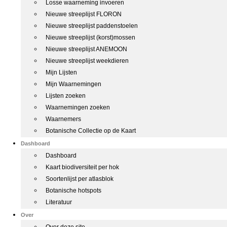
Losse waarneming invoeren
Nieuwe streeplijst FLORON
Nieuwe streeplijst paddenstoelen
Nieuwe streeplijst (korst)mossen
Nieuwe streeplijst ANEMOON
Nieuwe streeplijst weekdieren
Mijn Lijsten
Mijn Waarnemingen
Lijsten zoeken
Waarnemingen zoeken
Waarnemers
Botanische Collectie op de Kaart
Dashboard
Dashboard
Kaart biodiversiteit per hok
Soortenlijst per atlasblok
Botanische hotspots
Literatuur
Over