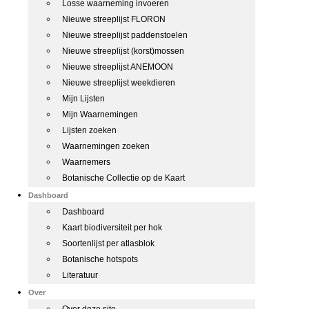
Losse waarneming invoeren
Nieuwe streeplijst FLORON
Nieuwe streeplijst paddenstoelen
Nieuwe streeplijst (korst)mossen
Nieuwe streeplijst ANEMOON
Nieuwe streeplijst weekdieren
Mijn Lijsten
Mijn Waarnemingen
Lijsten zoeken
Waarnemingen zoeken
Waarnemers
Botanische Collectie op de Kaart
Dashboard
Dashboard
Kaart biodiversiteit per hok
Soortenlijst per atlasblok
Botanische hotspots
Literatuur
Over