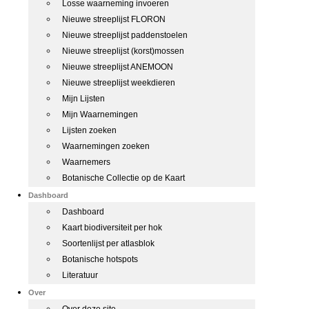
Losse waarneming invoeren
Nieuwe streeplijst FLORON
Nieuwe streeplijst paddenstoelen
Nieuwe streeplijst (korst)mossen
Nieuwe streeplijst ANEMOON
Nieuwe streeplijst weekdieren
Mijn Lijsten
Mijn Waarnemingen
Lijsten zoeken
Waarnemingen zoeken
Waarnemers
Botanische Collectie op de Kaart
Dashboard
Dashboard
Kaart biodiversiteit per hok
Soortenlijst per atlasblok
Botanische hotspots
Literatuur
Over