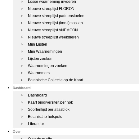
Losse waarneming invoeren
Nieuwe streeplijst FLORON
Nieuwe streeplijst paddenstoelen
Nieuwe streeplijst (korst)mossen
Nieuwe streeplijst ANEMOON
Nieuwe streeplijst weekdieren
Mijn Lijsten
Mijn Waarnemingen
Lijsten zoeken
Waarnemingen zoeken
Waarnemers
Botanische Collectie op de Kaart
Dashboard
Dashboard
Kaart biodiversiteit per hok
Soortenlijst per atlasblok
Botanische hotspots
Literatuur
Over