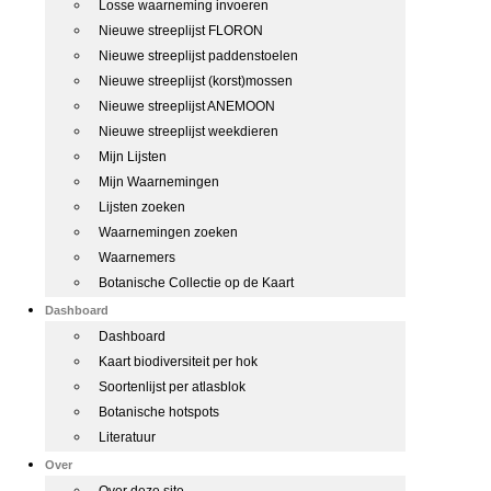
Losse waarneming invoeren
Nieuwe streeplijst FLORON
Nieuwe streeplijst paddenstoelen
Nieuwe streeplijst (korst)mossen
Nieuwe streeplijst ANEMOON
Nieuwe streeplijst weekdieren
Mijn Lijsten
Mijn Waarnemingen
Lijsten zoeken
Waarnemingen zoeken
Waarnemers
Botanische Collectie op de Kaart
Dashboard
Dashboard
Kaart biodiversiteit per hok
Soortenlijst per atlasblok
Botanische hotspots
Literatuur
Over