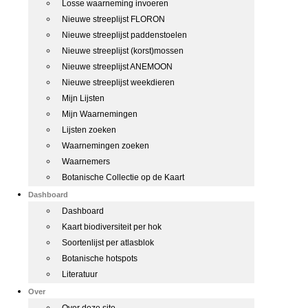
Losse waarneming invoeren
Nieuwe streeplijst FLORON
Nieuwe streeplijst paddenstoelen
Nieuwe streeplijst (korst)mossen
Nieuwe streeplijst ANEMOON
Nieuwe streeplijst weekdieren
Mijn Lijsten
Mijn Waarnemingen
Lijsten zoeken
Waarnemingen zoeken
Waarnemers
Botanische Collectie op de Kaart
Dashboard
Dashboard
Kaart biodiversiteit per hok
Soortenlijst per atlasblok
Botanische hotspots
Literatuur
Over