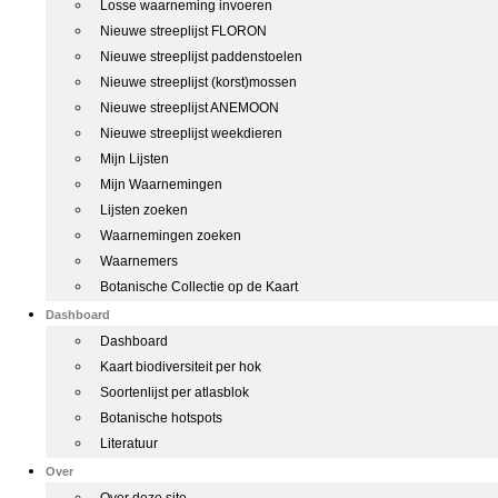
Losse waarneming invoeren
Nieuwe streeplijst FLORON
Nieuwe streeplijst paddenstoelen
Nieuwe streeplijst (korst)mossen
Nieuwe streeplijst ANEMOON
Nieuwe streeplijst weekdieren
Mijn Lijsten
Mijn Waarnemingen
Lijsten zoeken
Waarnemingen zoeken
Waarnemers
Botanische Collectie op de Kaart
Dashboard
Dashboard
Kaart biodiversiteit per hok
Soortenlijst per atlasblok
Botanische hotspots
Literatuur
Over