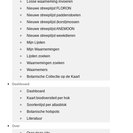
Losse waarneming invoeren
Nieuwe streeplijst FLORON
Nieuwe streeplijst paddenstoelen
Nieuwe streeplijst (korst)mossen
Nieuwe streeplijst ANEMOON
Nieuwe streeplijst weekdieren
Mijn Lijsten
Mijn Waarnemingen
Lijsten zoeken
Waarnemingen zoeken
Waarnemers
Botanische Collectie op de Kaart
Dashboard
Dashboard
Kaart biodiversiteit per hok
Soortenlijst per atlasblok
Botanische hotspots
Literatuur
Over