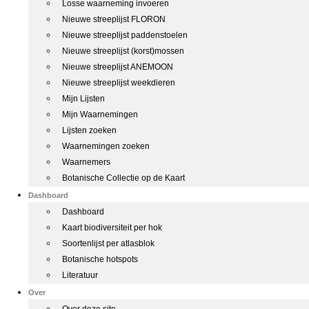
Losse waarneming invoeren
Nieuwe streeplijst FLORON
Nieuwe streeplijst paddenstoelen
Nieuwe streeplijst (korst)mossen
Nieuwe streeplijst ANEMOON
Nieuwe streeplijst weekdieren
Mijn Lijsten
Mijn Waarnemingen
Lijsten zoeken
Waarnemingen zoeken
Waarnemers
Botanische Collectie op de Kaart
Dashboard
Dashboard
Kaart biodiversiteit per hok
Soortenlijst per atlasblok
Botanische hotspots
Literatuur
Over