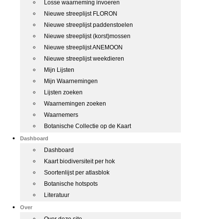
Losse waarneming invoeren
Nieuwe streeplijst FLORON
Nieuwe streeplijst paddenstoelen
Nieuwe streeplijst (korst)mossen
Nieuwe streeplijst ANEMOON
Nieuwe streeplijst weekdieren
Mijn Lijsten
Mijn Waarnemingen
Lijsten zoeken
Waarnemingen zoeken
Waarnemers
Botanische Collectie op de Kaart
Dashboard
Dashboard
Kaart biodiversiteit per hok
Soortenlijst per atlasblok
Botanische hotspots
Literatuur
Over