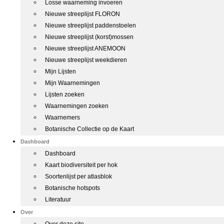
Losse waarneming invoeren
Nieuwe streeplijst FLORON
Nieuwe streeplijst paddenstoelen
Nieuwe streeplijst (korst)mossen
Nieuwe streeplijst ANEMOON
Nieuwe streeplijst weekdieren
Mijn Lijsten
Mijn Waarnemingen
Lijsten zoeken
Waarnemingen zoeken
Waarnemers
Botanische Collectie op de Kaart
Dashboard
Dashboard
Kaart biodiversiteit per hok
Soortenlijst per atlasblok
Botanische hotspots
Literatuur
Over