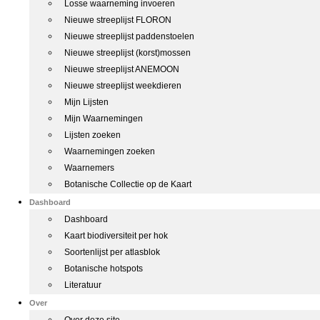
Losse waarneming invoeren
Nieuwe streeplijst FLORON
Nieuwe streeplijst paddenstoelen
Nieuwe streeplijst (korst)mossen
Nieuwe streeplijst ANEMOON
Nieuwe streeplijst weekdieren
Mijn Lijsten
Mijn Waarnemingen
Lijsten zoeken
Waarnemingen zoeken
Waarnemers
Botanische Collectie op de Kaart
Dashboard
Dashboard
Kaart biodiversiteit per hok
Soortenlijst per atlasblok
Botanische hotspots
Literatuur
Over