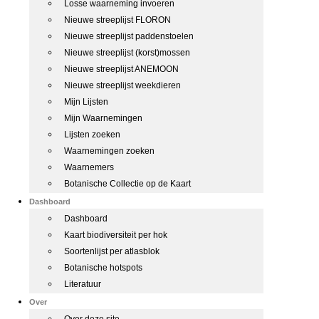
Losse waarneming invoeren
Nieuwe streeplijst FLORON
Nieuwe streeplijst paddenstoelen
Nieuwe streeplijst (korst)mossen
Nieuwe streeplijst ANEMOON
Nieuwe streeplijst weekdieren
Mijn Lijsten
Mijn Waarnemingen
Lijsten zoeken
Waarnemingen zoeken
Waarnemers
Botanische Collectie op de Kaart
Dashboard
Dashboard
Kaart biodiversiteit per hok
Soortenlijst per atlasblok
Botanische hotspots
Literatuur
Over