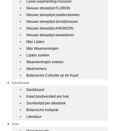
Losse waarneming invoeren
Nieuwe streeplijst FLORON
Nieuwe streeplijst paddenstoelen
Nieuwe streeplijst (korst)mossen
Nieuwe streeplijst ANEMOON
Nieuwe streeplijst weekdieren
Mijn Lijsten
Mijn Waarnemingen
Lijsten zoeken
Waarnemingen zoeken
Waarnemers
Botanische Collectie op de Kaart
Dashboard
Dashboard
Kaart biodiversiteit per hok
Soortenlijst per atlasblok
Botanische hotspots
Literatuur
Over