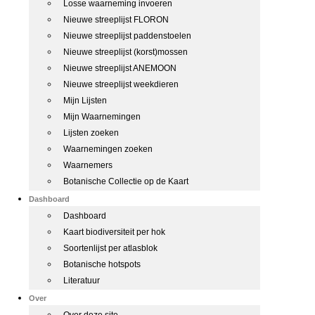
Losse waarneming invoeren
Nieuwe streeplijst FLORON
Nieuwe streeplijst paddenstoelen
Nieuwe streeplijst (korst)mossen
Nieuwe streeplijst ANEMOON
Nieuwe streeplijst weekdieren
Mijn Lijsten
Mijn Waarnemingen
Lijsten zoeken
Waarnemingen zoeken
Waarnemers
Botanische Collectie op de Kaart
Dashboard
Dashboard
Kaart biodiversiteit per hok
Soortenlijst per atlasblok
Botanische hotspots
Literatuur
Over