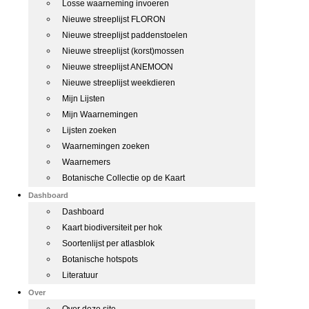
Losse waarneming invoeren
Nieuwe streeplijst FLORON
Nieuwe streeplijst paddenstoelen
Nieuwe streeplijst (korst)mossen
Nieuwe streeplijst ANEMOON
Nieuwe streeplijst weekdieren
Mijn Lijsten
Mijn Waarnemingen
Lijsten zoeken
Waarnemingen zoeken
Waarnemers
Botanische Collectie op de Kaart
Dashboard
Dashboard
Kaart biodiversiteit per hok
Soortenlijst per atlasblok
Botanische hotspots
Literatuur
Over