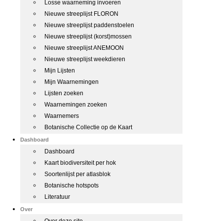
Losse waarneming invoeren
Nieuwe streeplijst FLORON
Nieuwe streeplijst paddenstoelen
Nieuwe streeplijst (korst)mossen
Nieuwe streeplijst ANEMOON
Nieuwe streeplijst weekdieren
Mijn Lijsten
Mijn Waarnemingen
Lijsten zoeken
Waarnemingen zoeken
Waarnemers
Botanische Collectie op de Kaart
Dashboard
Dashboard
Kaart biodiversiteit per hok
Soortenlijst per atlasblok
Botanische hotspots
Literatuur
Over