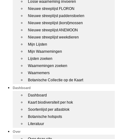
Losse waarneming invoeren
Nieuwe streeplijst FLORON
Nieuwe streeplijst paddenstoelen
Nieuwe streeplijst (korst)mossen
Nieuwe streeplijst ANEMOON
Nieuwe streeplijst weekdieren
Mijn Lijsten
Mijn Waarnemingen
Lijsten zoeken
Waarnemingen zoeken
Waarnemers
Botanische Collectie op de Kaart
Dashboard
Dashboard
Kaart biodiversiteit per hok
Soortenlijst per atlasblok
Botanische hotspots
Literatuur
Over