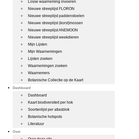
Losse waarneming invoeren
Nieuwe streeplijst FLORON
Nieuwe streeplijst paddenstoelen
Nieuwe streeplijst (korst)mossen
Nieuwe streeplijst ANEMOON
Nieuwe streeplijst weekdieren
Mijn Lijsten
Mijn Waarnemingen
Lijsten zoeken
Waarnemingen zoeken
Waarnemers
Botanische Collectie op de Kaart
Dashboard
Dashboard
Kaart biodiversiteit per hok
Soortenlijst per atlasblok
Botanische hotspots
Literatuur
Over