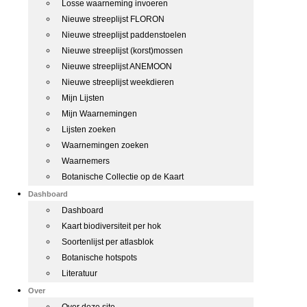
Losse waarneming invoeren
Nieuwe streeplijst FLORON
Nieuwe streeplijst paddenstoelen
Nieuwe streeplijst (korst)mossen
Nieuwe streeplijst ANEMOON
Nieuwe streeplijst weekdieren
Mijn Lijsten
Mijn Waarnemingen
Lijsten zoeken
Waarnemingen zoeken
Waarnemers
Botanische Collectie op de Kaart
Dashboard
Dashboard
Kaart biodiversiteit per hok
Soortenlijst per atlasblok
Botanische hotspots
Literatuur
Over