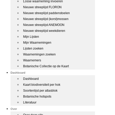
Losse waarneming invoeren
Nieuwe streeplijst FLORON
Nieuwe streeplijst paddenstoelen
Nieuwe streeplijst (korst)mossen
Nieuwe streeplijst ANEMOON
Nieuwe streeplijst weekdieren
Mijn Lijsten
Mijn Waarnemingen
Lijsten zoeken
Waarnemingen zoeken
Waarnemers
Botanische Collectie op de Kaart
Dashboard
Dashboard
Kaart biodiversiteit per hok
Soortenlijst per atlasblok
Botanische hotspots
Literatuur
Over