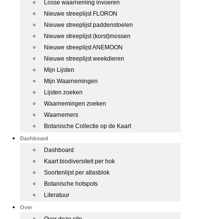
Losse waarneming invoeren
Nieuwe streeplijst FLORON
Nieuwe streeplijst paddenstoelen
Nieuwe streeplijst (korst)mossen
Nieuwe streeplijst ANEMOON
Nieuwe streeplijst weekdieren
Mijn Lijsten
Mijn Waarnemingen
Lijsten zoeken
Waarnemingen zoeken
Waarnemers
Botanische Collectie op de Kaart
Dashboard
Dashboard
Kaart biodiversiteit per hok
Soortenlijst per atlasblok
Botanische hotspots
Literatuur
Over