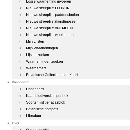
Losse waarneming invoeren
Nieuwe streeplijst FLORON
Nieuwe streeplijst paddenstoelen
Nieuwe streeplijst (korst)mossen
Nieuwe streeplijst ANEMOON
Nieuwe streeplijst weekdieren
Mijn Lijsten
Mijn Waarnemingen
Lijsten zoeken
Waarnemingen zoeken
Waarnemers
Botanische Collectie op de Kaart
Dashboard
Dashboard
Kaart biodiversiteit per hok
Soortenlijst per atlasblok
Botanische hotspots
Literatuur
Over