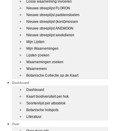
Losse waarneming invoeren
Nieuwe streeplijst FLORON
Nieuwe streeplijst paddenstoelen
Nieuwe streeplijst (korst)mossen
Nieuwe streeplijst ANEMOON
Nieuwe streeplijst weekdieren
Mijn Lijsten
Mijn Waarnemingen
Lijsten zoeken
Waarnemingen zoeken
Waarnemers
Botanische Collectie op de Kaart
Dashboard
Dashboard
Kaart biodiversiteit per hok
Soortenlijst per atlasblok
Botanische hotspots
Literatuur
Over