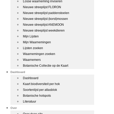
Losse waarneming invoeren
Nieuwe streeplijst FLORON
Nieuwe streeplijst paddenstoelen
Nieuwe streeplijst (korst)mossen
Nieuwe streeplijst ANEMOON
Nieuwe streeplijst weekdieren
Mijn Lijsten
Mijn Waarnemingen
Lijsten zoeken
Waarnemingen zoeken
Waarnemers
Botanische Collectie op de Kaart
Dashboard
Dashboard
Kaart biodiversiteit per hok
Soortenlijst per atlasblok
Botanische hotspots
Literatuur
Over