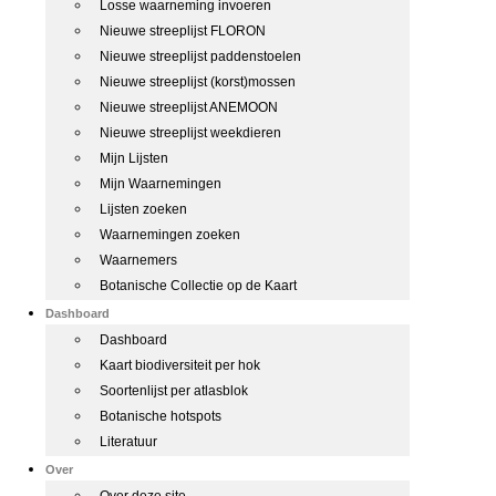
Losse waarneming invoeren
Nieuwe streeplijst FLORON
Nieuwe streeplijst paddenstoelen
Nieuwe streeplijst (korst)mossen
Nieuwe streeplijst ANEMOON
Nieuwe streeplijst weekdieren
Mijn Lijsten
Mijn Waarnemingen
Lijsten zoeken
Waarnemingen zoeken
Waarnemers
Botanische Collectie op de Kaart
Dashboard
Dashboard
Kaart biodiversiteit per hok
Soortenlijst per atlasblok
Botanische hotspots
Literatuur
Over