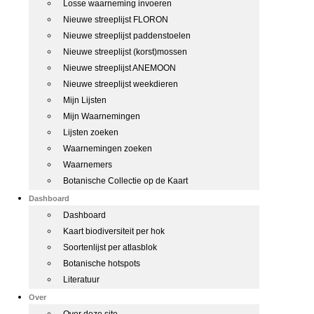
Losse waarneming invoeren
Nieuwe streeplijst FLORON
Nieuwe streeplijst paddenstoelen
Nieuwe streeplijst (korst)mossen
Nieuwe streeplijst ANEMOON
Nieuwe streeplijst weekdieren
Mijn Lijsten
Mijn Waarnemingen
Lijsten zoeken
Waarnemingen zoeken
Waarnemers
Botanische Collectie op de Kaart
Dashboard
Dashboard
Kaart biodiversiteit per hok
Soortenlijst per atlasblok
Botanische hotspots
Literatuur
Over