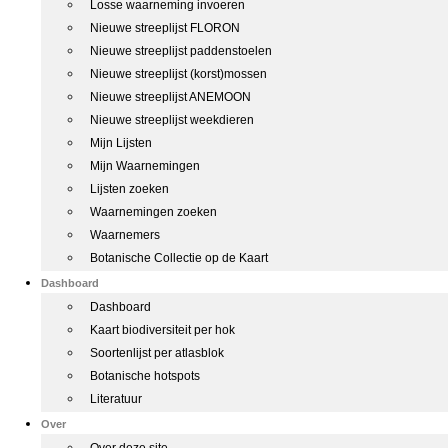
Losse waarneming invoeren
Nieuwe streeplijst FLORON
Nieuwe streeplijst paddenstoelen
Nieuwe streeplijst (korst)mossen
Nieuwe streeplijst ANEMOON
Nieuwe streeplijst weekdieren
Mijn Lijsten
Mijn Waarnemingen
Lijsten zoeken
Waarnemingen zoeken
Waarnemers
Botanische Collectie op de Kaart
Dashboard
Dashboard
Kaart biodiversiteit per hok
Soortenlijst per atlasblok
Botanische hotspots
Literatuur
Over