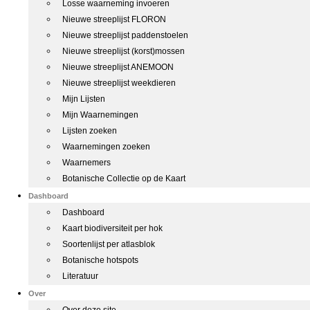
Losse waarneming invoeren
Nieuwe streeplijst FLORON
Nieuwe streeplijst paddenstoelen
Nieuwe streeplijst (korst)mossen
Nieuwe streeplijst ANEMOON
Nieuwe streeplijst weekdieren
Mijn Lijsten
Mijn Waarnemingen
Lijsten zoeken
Waarnemingen zoeken
Waarnemers
Botanische Collectie op de Kaart
Dashboard
Dashboard
Kaart biodiversiteit per hok
Soortenlijst per atlasblok
Botanische hotspots
Literatuur
Over