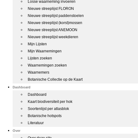
Losse waarneming invoeren
Nieuwe streeplijst FLORON
Nieuwe streeplijst paddenstoelen
Nieuwe streeplijst (korst)mossen
Nieuwe streeplijst ANEMOON
Nieuwe streeplijst weekdieren
Mijn Lijsten
Mijn Waarnemingen
Lijsten zoeken
Waarnemingen zoeken
Waarnemers
Botanische Collectie op de Kaart
Dashboard
Dashboard
Kaart biodiversiteit per hok
Soortenlijst per atlasblok
Botanische hotspots
Literatuur
Over