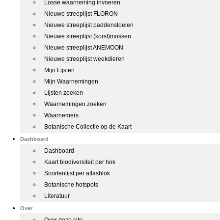
Losse waarneming invoeren
Nieuwe streeplijst FLORON
Nieuwe streeplijst paddenstoelen
Nieuwe streeplijst (korst)mossen
Nieuwe streeplijst ANEMOON
Nieuwe streeplijst weekdieren
Mijn Lijsten
Mijn Waarnemingen
Lijsten zoeken
Waarnemingen zoeken
Waarnemers
Botanische Collectie op de Kaart
Dashboard
Dashboard
Kaart biodiversiteit per hok
Soortenlijst per atlasblok
Botanische hotspots
Literatuur
Over