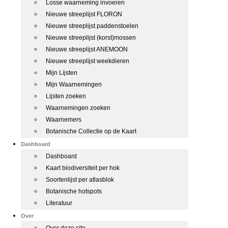
Losse waarneming invoeren
Nieuwe streeplijst FLORON
Nieuwe streeplijst paddenstoelen
Nieuwe streeplijst (korst)mossen
Nieuwe streeplijst ANEMOON
Nieuwe streeplijst weekdieren
Mijn Lijsten
Mijn Waarnemingen
Lijsten zoeken
Waarnemingen zoeken
Waarnemers
Botanische Collectie op de Kaart
Dashboard
Dashboard
Kaart biodiversiteit per hok
Soortenlijst per atlasblok
Botanische hotspots
Literatuur
Over