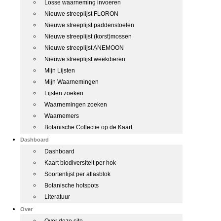
Losse waarneming invoeren
Nieuwe streeplijst FLORON
Nieuwe streeplijst paddenstoelen
Nieuwe streeplijst (korst)mossen
Nieuwe streeplijst ANEMOON
Nieuwe streeplijst weekdieren
Mijn Lijsten
Mijn Waarnemingen
Lijsten zoeken
Waarnemingen zoeken
Waarnemers
Botanische Collectie op de Kaart
Dashboard
Dashboard
Kaart biodiversiteit per hok
Soortenlijst per atlasblok
Botanische hotspots
Literatuur
Over