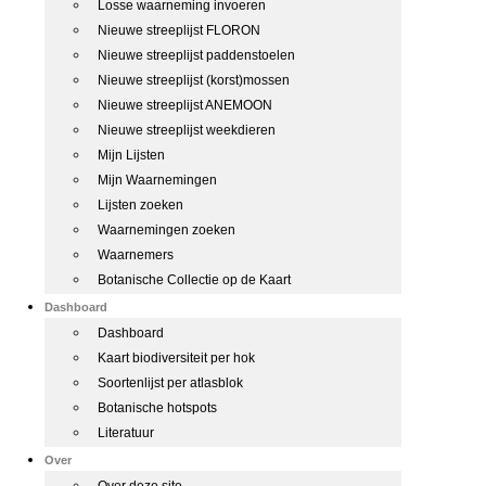
Losse waarneming invoeren
Nieuwe streeplijst FLORON
Nieuwe streeplijst paddenstoelen
Nieuwe streeplijst (korst)mossen
Nieuwe streeplijst ANEMOON
Nieuwe streeplijst weekdieren
Mijn Lijsten
Mijn Waarnemingen
Lijsten zoeken
Waarnemingen zoeken
Waarnemers
Botanische Collectie op de Kaart
Dashboard
Dashboard
Kaart biodiversiteit per hok
Soortenlijst per atlasblok
Botanische hotspots
Literatuur
Over