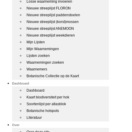
Losse waarneming invoeren
Nieuwe streeplijst FLORON
Nieuwe streeplijst paddenstoelen
Nieuwe streeplijst (korst)mossen
Nieuwe streeplijst ANEMOON
Nieuwe streeplijst weekdieren
Mijn Lijsten
Mijn Waarnemingen
Lijsten zoeken
Waarnemingen zoeken
Waarnemers
Botanische Collectie op de Kaart
Dashboard
Dashboard
Kaart biodiversiteit per hok
Soortenlijst per atlasblok
Botanische hotspots
Literatuur
Over